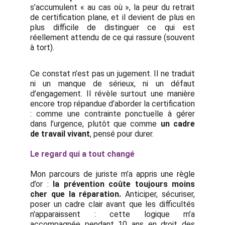
s’accumulent « au cas où », la peur du retrait
de certification plane, et il devient de plus en
plus difficile de distinguer ce qui est
réellement attendu de ce qui rassure (souvent
à tort).
Ce constat n’est pas un jugement. Il ne traduit
ni un manque de sérieux, ni un défaut
d’engagement. Il révèle surtout une manière
encore trop répandue d’aborder la certification
: comme une contrainte ponctuelle à gérer
dans l’urgence, plutôt que comme
un cadre
de travail vivant
, pensé pour durer.
Le regard qui a tout changé
Mon parcours de juriste m’a appris une règle
d’or :
la prévention coûte toujours moins
cher que la réparation.
Anticiper, sécuriser,
poser un cadre clair avant que les difficultés
n'apparaissent : cette logique m’a
accompagnée pendant 10 ans en droit des