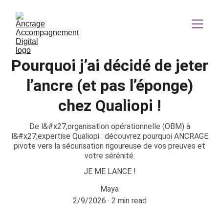
Pourquoi j’ai décidé de jeter
l’ancre (et pas l’éponge)
chez Qualiopi !
De l&#x27;organisation opérationnelle (OBM) à
l&#x27;expertise Qualiopi : découvrez pourquoi ANCRAGE
pivote vers la sécurisation rigoureuse de vos preuves et
votre sérénité.
JE ME LANCE !
Maya
2/9/2026
2 min read