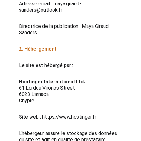
Adresse email : maya.giraud-
sanders@outlook.fr
Directrice de la publication : Maya Giraud
Sanders
2. Hébergement
Le site est hébergé par :
Hostinger International Ltd.
61 Lordou Vironos Street
6023 Larnaca
Chypre
Site web :
https://www.hostinger.fr
L’hébergeur assure le stockage des données
du site et agit en qualité de prestataire