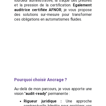
lourdeur administrative, la traque des preuves
et la pression de la certification.
Egalement
auditrice certifiée AFNOR
, je vous propose
des solutions sur-mesure pour transformer
ces obligations en automatismes fluides.
Pourquoi choisir Ancrage ?
Au-delà de mon parcours, je vous apporte une
vision "
audit-ready
" permanente :
Rigueur juridique :
Une approche
contractuelle blindée pour protéger vos