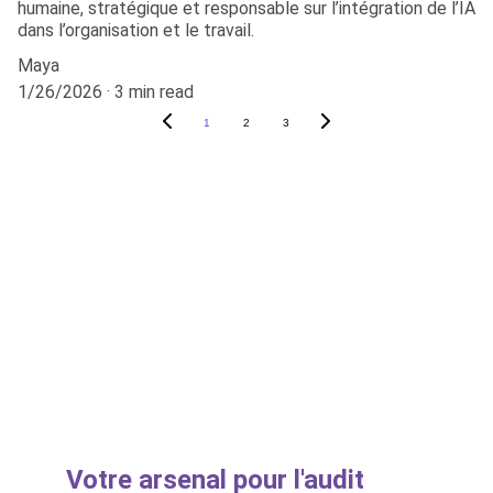
humaine, stratégique et responsable sur l’intégration de l’IA
dans l’organisation et le travail.
Maya
1/26/2026
3 min read
1
2
3
© 2025. All rights reserved.
Mentions légales
CGV Abonnement
Votre arsenal pour l'audit 