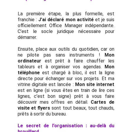
La première étape, la plus formelle, est
franchie :
J'ai déclaré mon activité
et je suis
officiellement Office Manager indépendante.
C’est le socle juridique nécessaire pour
démarrer.
Ensuite, place aux outils du quotidien, car on
ne pilote pas sans instruments !
Mon
ordinateur
est prêt à faire chauffer les
tableurs et à organiser vos agendas.
Mon
téléphone
est chargé à bloc, il est la ligne
directe pour échanger sur vos projets. Et ma
vitrine digitale est lancée :
Mon site internet
est en ligne (si vous êtes en train de lire ces
lignes, c’est bon signe) prêt à vous faire
découvrir mes offres en détail.
Cartes de
visite et flyers
sont tout beaux, tout chauds,
prêts à sortir du bureau.
Le secret de l’organisation : au-delà du
brouillard