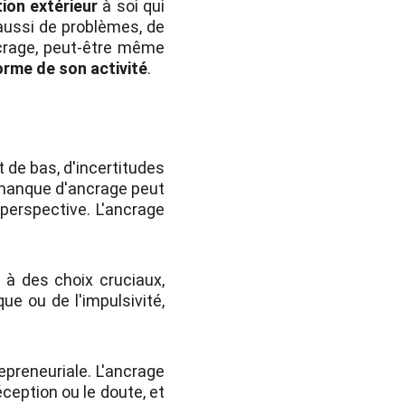
tion extérieur
à soi qui
 aussi de problèmes, de
ncrage, peut-être même
orme de son activité
.
 de bas, d'incertitudes
 manque d'ancrage peut
perspective. L'ancrage
e à des choix cruciaux,
e ou de l'impulsivité,
epreneuriale. L'ancrage
éception ou le doute, et