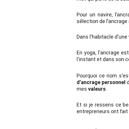
Pour un navire, l’anc
sélection de l’ancrage
Dans l'habitacle d'une v
En yoga, l'ancrage es
l'instant et dans son 
Pourquoi ce nom s'es
d’ancrage personnel
mes
valeurs
.
Et si je ressens ce b
entrepreneurs ont fait