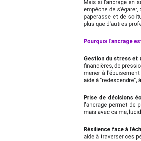
Mais si l’ancrage en 
empêche de s’égarer, d
paperasse et de solit
plus que d'autres prof
Pourquoi l'ancrage es
Gestion du stress et d
financières, de press
mener à l'épuisement 
aide à "redescendre", à
Prise de décisions éc
l'ancrage permet de p
mais avec calme, lucidi
Résilience face à l'éch
aide à traverser ces pé