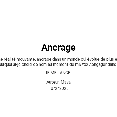
Ancrage
e réalité mouvante, ancrage dans un monde qui évolue de plus e
. Pourquoi ai-je choisi ce nom au moment de m&#x27;engager dan
JE ME LANCE !
Auteur: Maya
10/2/2025