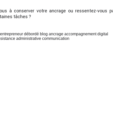
vous à conserver votre ancrage ou ressentez-vous par
aines tâches ?