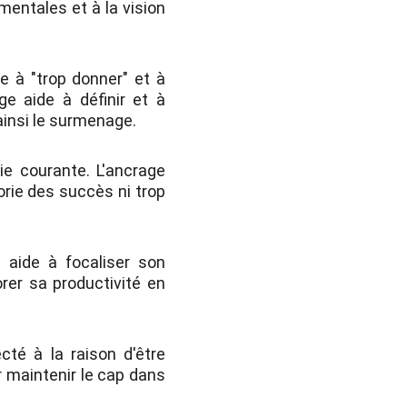
mentales et à la vision
e à "trop donner" et à
age aide à définir et à
ainsi le surmenage.
 courante. L'ancrage
orie des succès ni trop
e aide à focaliser son
orer sa productivité en
té à la raison d'être
r maintenir le cap dans