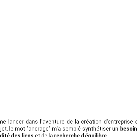
e lancer dans l'aventure de la création d'entreprise et
ojet, le mot "ancrage" m'a semblé synthétiser un
besoin
dité des liens
et de la
recherche d'équilibre
.