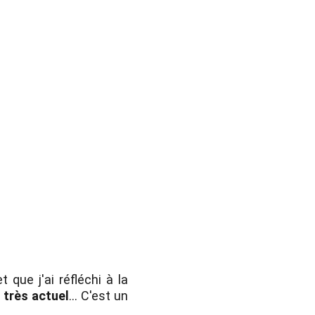
 que j'ai réfléchi à la
 très actuel
… C'est un