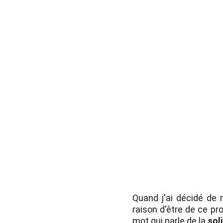
Quand j'ai décidé de m
raison d'être de ce pr
mot qui parle de la
soli