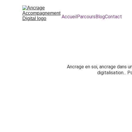
Accueil
Parcours
Blog
Contact
Ancrage en soi, ancrage dans un
digitalisation..