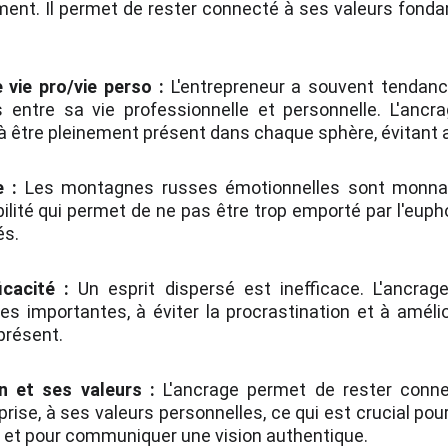
ment. Il permet de rester connecté à ses valeurs fonda
e vie pro/vie perso :
L'entrepreneur a souvent tendanc
es entre sa vie professionnelle et personnelle. L'ancr
 à être pleinement présent dans chaque sphère, évitant 
e :
Les montagnes russes émotionnelles sont monnaie
ilité qui permet de ne pas être trop emporté par l'euph
és.
cacité :
Un esprit dispersé est inefficace. L'ancrag
es importantes, à éviter la procrastination et à améli
présent.
n et ses valeurs :
L'ancrage permet de rester connec
rise, à ses valeurs personnelles, ce qui est crucial pou
et pour communiquer une vision authentique.