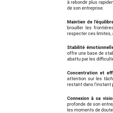
à rebondir plus rapide
de son entreprise.
Maintien de l'équilibr
brouiller les frontièr
respecter ces limites,
Stabilité émotionnell
offre une base de stab
abattu par les difficult
Concentration et effi
attention sur les tâch
restant dans l'instant 
Connexion à sa visio
profonde de son entrep
les moments de doute 